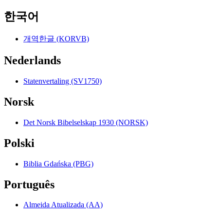
한국어
개역한글 (KORVB)
Nederlands
Statenvertaling (SV1750)
Norsk
Det Norsk Bibelselskap 1930 (NORSK)
Polski
Biblia Gdańska (PBG)
Português
Almeida Atualizada (AA)