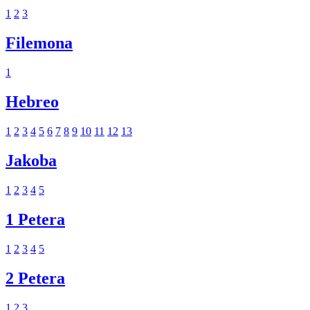
1
2
3
Filemona
1
Hebreo
1
2
3
4
5
6
7
8
9
10
11
12
13
Jakoba
1
2
3
4
5
1 Petera
1
2
3
4
5
2 Petera
1
2
3