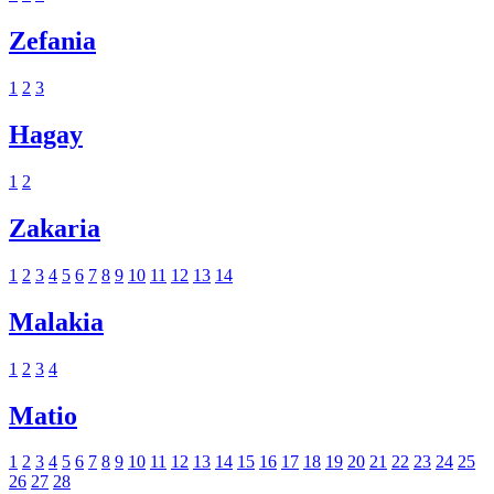
Zefania
1
2
3
Hagay
1
2
Zakaria
1
2
3
4
5
6
7
8
9
10
11
12
13
14
Malakia
1
2
3
4
Matio
1
2
3
4
5
6
7
8
9
10
11
12
13
14
15
16
17
18
19
20
21
22
23
24
25
26
27
28