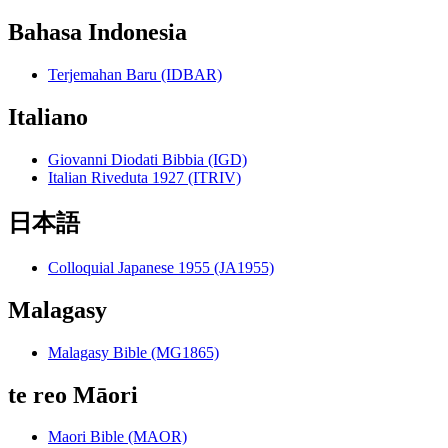
Bahasa Indonesia
Terjemahan Baru (IDBAR)
Italiano
Giovanni Diodati Bibbia (IGD)
Italian Riveduta 1927 (ITRIV)
日本語
Colloquial Japanese 1955 (JA1955)
Malagasy
Malagasy Bible (MG1865)
te reo Māori
Maori Bible (MAOR)