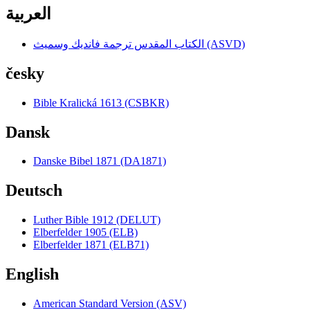
العربية
الكتاب المقدس ترجمة فانديك وسميث (ASVD)
česky
Bible Kralická 1613 (CSBKR)
Dansk
Danske Bibel 1871 (DA1871)
Deutsch
Luther Bible 1912 (DELUT)
Elberfelder 1905 (ELB)
Elberfelder 1871 (ELB71)
English
American Standard Version (ASV)