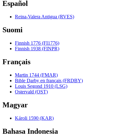
Español
Reina-Valera Antigua (RVES)
Suomi
Finnish 1776 (FI1776)
Finnish 1938 (FINPR)
Français
Martin 1744 (FMAR)
Bible Darby en français (FRDBY)
Louis Segond 1910 (LSG)
Ostervald (OST)
Magyar
Károli 1590 (KAR)
Bahasa Indonesia