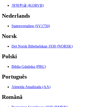
개역한글 (KORVB)
Nederlands
Statenvertaling (SV1750)
Norsk
Det Norsk Bibelselskap 1930 (NORSK)
Polski
Biblia Gdańska (PBG)
Português
Almeida Atualizada (AA)
Română