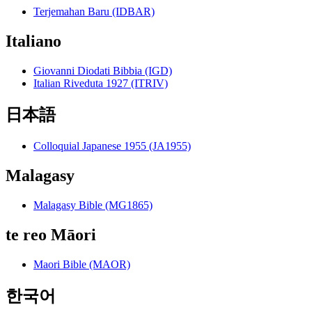
Terjemahan Baru (IDBAR)
Italiano
Giovanni Diodati Bibbia (IGD)
Italian Riveduta 1927 (ITRIV)
日本語
Colloquial Japanese 1955 (JA1955)
Malagasy
Malagasy Bible (MG1865)
te reo Māori
Maori Bible (MAOR)
한국어