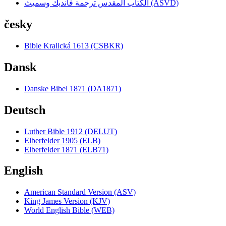
الكتاب المقدس ترجمة فانديك وسميث (ASVD)
česky
Bible Kralická 1613 (CSBKR)
Dansk
Danske Bibel 1871 (DA1871)
Deutsch
Luther Bible 1912 (DELUT)
Elberfelder 1905 (ELB)
Elberfelder 1871 (ELB71)
English
American Standard Version (ASV)
King James Version (KJV)
World English Bible (WEB)