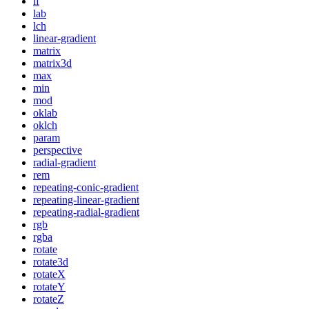
if
lab
lch
linear-gradient
matrix
matrix3d
max
min
mod
oklab
oklch
param
perspective
radial-gradient
rem
repeating-conic-gradient
repeating-linear-gradient
repeating-radial-gradient
rgb
rgba
rotate
rotate3d
rotateX
rotateY
rotateZ