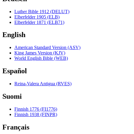
Luther Bible 1912 (DELUT)
Elberfelder 1905 (ELB)
Elberfelder 1871 (ELB71)
English
American Standard Version (ASV)
King James Version (KJV)
World English Bible (WEB)
Español
Reina-Valera Antigua (RVES)
Suomi
Finnish 1776 (FI1776)
Finnish 1938 (FINPR)
Français