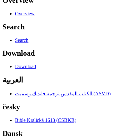
Overview
Overview
Search
Search
Download
Download
العربية
الكتاب المقدس ترجمة فانديك وسميث (ASVD)
česky
Bible Kralická 1613 (CSBKR)
Dansk