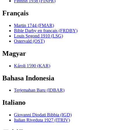
Finnish 1938 (FINPR)
Français
Martin 1744 (FMAR)
Bible Darby en français (FRDBY)
Louis Segond 1910 (LSG)
Ostervald (OST)
Magyar
Károli 1590 (KAR)
Bahasa Indonesia
Terjemahan Baru (IDBAR)
Italiano
Giovanni Diodati Bibbia (IGD)
Italian Riveduta 1927 (ITRIV)