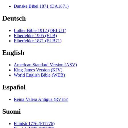
Danske Bibel 1871 (DA1871)
Deutsch
Luther Bible 1912 (DELUT)
Elberfelder 1905 (ELB)
Elberfelder 1871 (ELB71)
English
American Standard Version (ASV)
King James Version (KJV)
World English Bible (WEB)
Español
Reina-Valera Antigua (RVES)
Suomi
Finnish 1776 (FI1776)