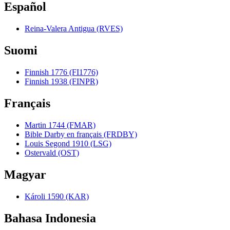
Español
Reina-Valera Antigua (RVES)
Suomi
Finnish 1776 (FI1776)
Finnish 1938 (FINPR)
Français
Martin 1744 (FMAR)
Bible Darby en français (FRDBY)
Louis Segond 1910 (LSG)
Ostervald (OST)
Magyar
Károli 1590 (KAR)
Bahasa Indonesia