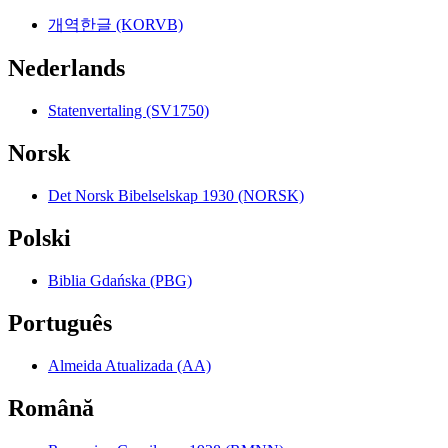
개역한글 (KORVB)
Nederlands
Statenvertaling (SV1750)
Norsk
Det Norsk Bibelselskap 1930 (NORSK)
Polski
Biblia Gdańska (PBG)
Português
Almeida Atualizada (AA)
Română