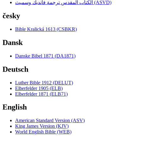
الكتاب المقدس ترجمة فانديك وسميث (ASVD)
česky
Bible Kralická 1613 (CSBKR)
Dansk
Danske Bibel 1871 (DA1871)
Deutsch
Luther Bible 1912 (DELUT)
Elberfelder 1905 (ELB)
Elberfelder 1871 (ELB71)
English
American Standard Version (ASV)
King James Version (KJV)
World English Bible (WEB)