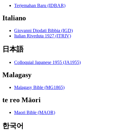
Terjemahan Baru (IDBAR)
Italiano
Giovanni Diodati Bibbia (IGD)
Italian Riveduta 1927 (ITRIV)
日本語
Colloquial Japanese 1955 (JA1955)
Malagasy
Malagasy Bible (MG1865)
te reo Māori
Maori Bible (MAOR)
한국어