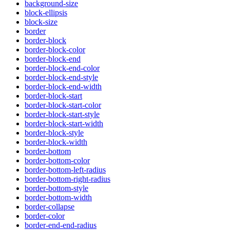
background-size
block-ellipsis
block-size
border
border-block
border-block-color
border-block-end
border-block-end-color
border-block-end-style
border-block-end-width
border-block-start
border-block-start-color
border-block-start-style
border-block-start-width
border-block-style
border-block-width
border-bottom
border-bottom-color
border-bottom-left-radius
border-bottom-right-radius
border-bottom-style
border-bottom-width
border-collapse
border-color
border-end-end-radius