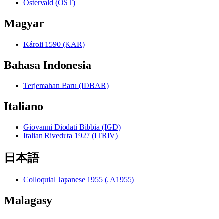
Ostervald (OST)
Magyar
Károli 1590 (KAR)
Bahasa Indonesia
Terjemahan Baru (IDBAR)
Italiano
Giovanni Diodati Bibbia (IGD)
Italian Riveduta 1927 (ITRIV)
日本語
Colloquial Japanese 1955 (JA1955)
Malagasy