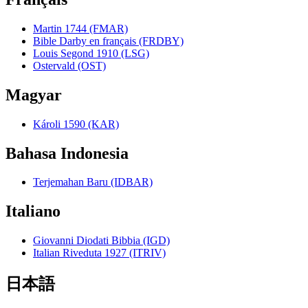
Martin 1744 (FMAR)
Bible Darby en français (FRDBY)
Louis Segond 1910 (LSG)
Ostervald (OST)
Magyar
Károli 1590 (KAR)
Bahasa Indonesia
Terjemahan Baru (IDBAR)
Italiano
Giovanni Diodati Bibbia (IGD)
Italian Riveduta 1927 (ITRIV)
日本語