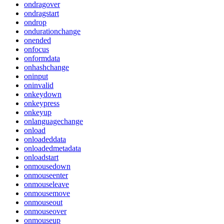
ondragover
ondragstart
ondrop
ondurationchange
onended
onfocus
onformdata
onhashchange
oninput
oninvalid
onkeydown
onkeypress
onkeyup
onlanguagechange
onload
onloadeddata
onloadedmetadata
onloadstart
onmousedown
onmouseenter
onmouseleave
onmousemove
onmouseout
onmouseover
onmouseup