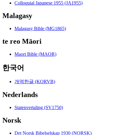
Colloquial Japanese 1955 (JA1955)
Malagasy
Malagasy Bible (MG1865)
te reo Māori
Maori Bible (MAOR)
한국어
개역한글 (KORVB)
Nederlands
Statenvertaling (SV1750)
Norsk
Det Norsk Bibelselskap 1930 (NORSK)