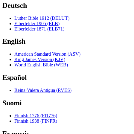
Deutsch
Luther Bible 1912 (DELUT)
Elberfelder 1905 (ELB)
Elberfelder 1871 (ELB71)
English
American Standard Version (ASV)
King James Version (KJV)
World English Bible (WEB)
Español
Reina-Valera Antigua (RVES)
Suomi
Finnish 1776 (FI1776)
Finnish 1938 (FINPR)
Français