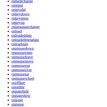
onhashchange
oninput
oninvalid
onkeydown
onkeypress
onkeyup
onlanguagechange
onload
onloadeddata
onloadedmetadata
onloadstart
onmousedown
onmouseenter
onmouseleave
onmousemove
onmouseout
onmouseover
onmouseup
onmousewheel
onoffline
ononline
onpagehide
onpageshow
onpaste
onpause