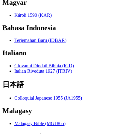
Magyar
Károli 1590 (KAR)
Bahasa Indonesia
Terjemahan Baru (IDBAR)
Italiano
Giovanni Diodati Bibbia (IGD)
Italian Riveduta 1927 (ITRIV)
日本語
Colloquial Japanese 1955 (JA1955)
Malagasy
Malagasy Bible (MG1865)