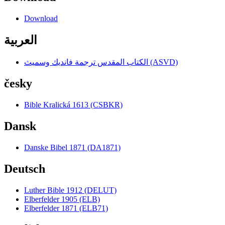
Download
العربية
الكتاب المقدس ترجمة فانديك وسميث (ASVD)
česky
Bible Kralická 1613 (CSBKR)
Dansk
Danske Bibel 1871 (DA1871)
Deutsch
Luther Bible 1912 (DELUT)
Elberfelder 1905 (ELB)
Elberfelder 1871 (ELB71)