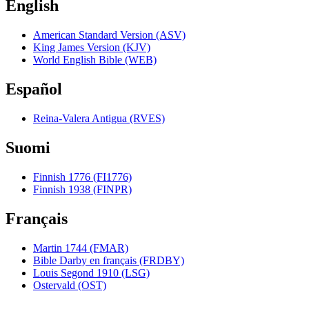
English
American Standard Version (ASV)
King James Version (KJV)
World English Bible (WEB)
Español
Reina-Valera Antigua (RVES)
Suomi
Finnish 1776 (FI1776)
Finnish 1938 (FINPR)
Français
Martin 1744 (FMAR)
Bible Darby en français (FRDBY)
Louis Segond 1910 (LSG)
Ostervald (OST)