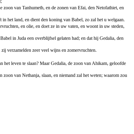
;
de zoon van Tanhumeth, en de zonen van Efai, den Netofathiet, en
in het land, en dient den koning van Babel, zo zal het u welgaan.
rvruchten, en olie, en doet ze in uw vaten, en woont in uw steden,
bel in Juda een overblijfsel gelaten had; en dat hij Gedalia, den
n zij verzamelden zeer veel wijns en zomervruchten.
an het leven te slaan? Maar Gedalia, de zoon van Ahikam, geloofde
den zoon van Nethanja, slaan, en niemand zal het weten; waarom zou