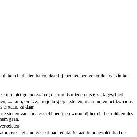
hij hem had laten halen, daar hij met ketenen gebonden was in het
r stem niet gehoorzaamd; daarom is ulieden deze zaak geschied.
n, zo kom, en ik zal mijn oog op u stellen; maar indien het kwaad is
 te gaan, ga daar.
 de steden van Juda gesteld heeft; en woon bij hem in het midden des
t hem gaan.
vergelaten.
kam, over het land gesteld had, en dat hij aan hem bevolen had de