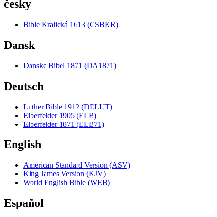
česky
Bible Kralická 1613 (CSBKR)
Dansk
Danske Bibel 1871 (DA1871)
Deutsch
Luther Bible 1912 (DELUT)
Elberfelder 1905 (ELB)
Elberfelder 1871 (ELB71)
English
American Standard Version (ASV)
King James Version (KJV)
World English Bible (WEB)
Español