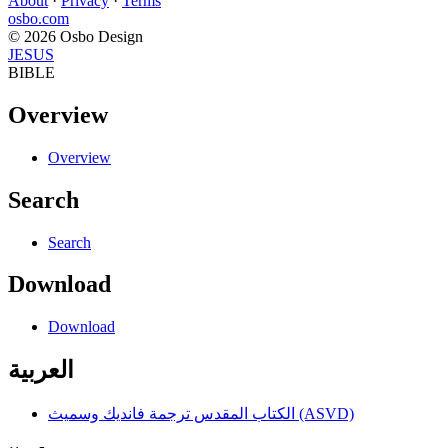
About
·
Privacy
·
Terms
osbo.com
© 2026 Osbo Design
JESUS
BIBLE
Overview
Overview
Search
Search
Download
Download
العربية
الكتاب المقدس ترجمة فانديك وسميث (ASVD)