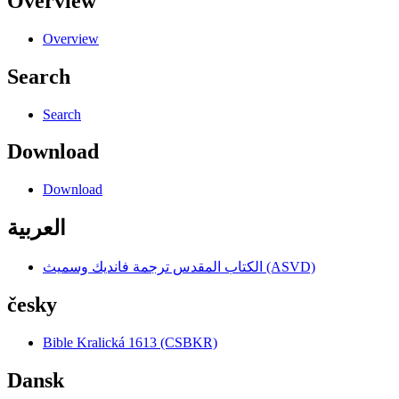
Overview
Overview
Search
Search
Download
Download
العربية
الكتاب المقدس ترجمة فانديك وسميث (ASVD)
česky
Bible Kralická 1613 (CSBKR)
Dansk