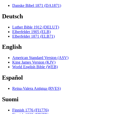
Danske Bibel 1871 (DA1871)
Deutsch
Luther Bible 1912 (DELUT)
Elberfelder 1905 (ELB)
Elberfelder 1871 (ELB71)
English
American Standard Version (ASV)
King James Version (KJV)
World English Bible (WEB)
Español
Reina-Valera Antigua (RVES)
Suomi
Finnish 1776 (FI1776)