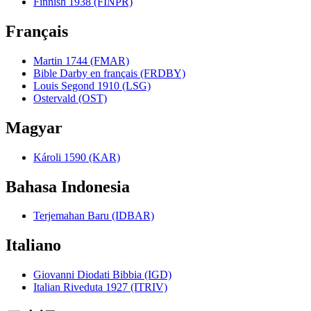
Finnish 1938 (FINPR)
Français
Martin 1744 (FMAR)
Bible Darby en français (FRDBY)
Louis Segond 1910 (LSG)
Ostervald (OST)
Magyar
Károli 1590 (KAR)
Bahasa Indonesia
Terjemahan Baru (IDBAR)
Italiano
Giovanni Diodati Bibbia (IGD)
Italian Riveduta 1927 (ITRIV)