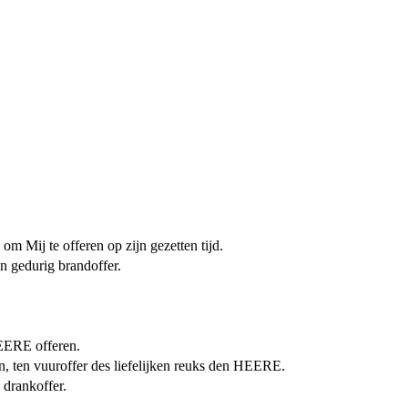
om Mij te offeren op zijn gezetten tijd.
n gedurig brandoffer.
 HEERE offeren.
den, ten vuuroffer des liefelijken reuks den HEERE.
 drankoffer.