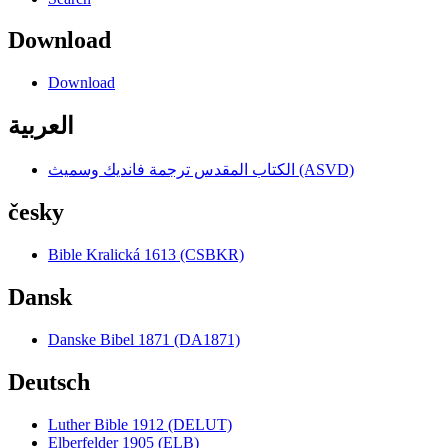
Download
Download
العربية
الكتاب المقدس ترجمة فانديك وسميث (ASVD)
česky
Bible Kralická 1613 (CSBKR)
Dansk
Danske Bibel 1871 (DA1871)
Deutsch
Luther Bible 1912 (DELUT)
Elberfelder 1905 (ELB)