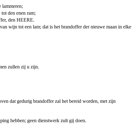
e lammeren;
 tot den enen ram;
roffer, den HEERE.
 van wijn tot een lam; dat is het brandoffer der nieuwe maan in elke
n zullen zij u zijn.
oven dat gedurig brandoffer zal het bereid worden, met zijn
eping hebben; geen dienstwerk zult gij doen.