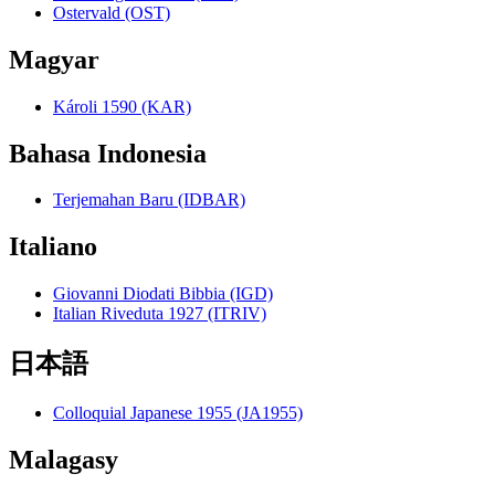
Ostervald (OST)
Magyar
Károli 1590 (KAR)
Bahasa Indonesia
Terjemahan Baru (IDBAR)
Italiano
Giovanni Diodati Bibbia (IGD)
Italian Riveduta 1927 (ITRIV)
日本語
Colloquial Japanese 1955 (JA1955)
Malagasy