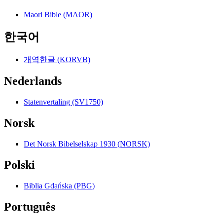
Maori Bible (MAOR)
한국어
개역한글 (KORVB)
Nederlands
Statenvertaling (SV1750)
Norsk
Det Norsk Bibelselskap 1930 (NORSK)
Polski
Biblia Gdańska (PBG)
Português