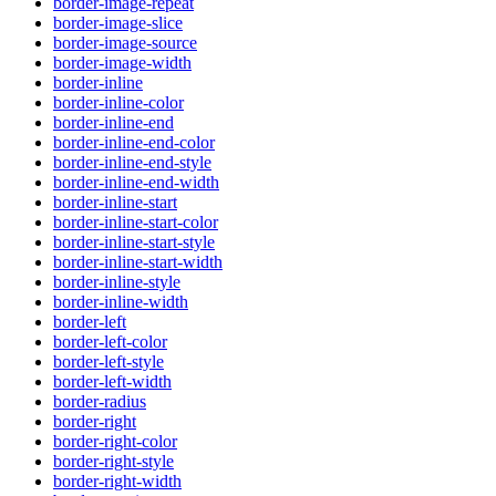
border-image-repeat
border-image-slice
border-image-source
border-image-width
border-inline
border-inline-color
border-inline-end
border-inline-end-color
border-inline-end-style
border-inline-end-width
border-inline-start
border-inline-start-color
border-inline-start-style
border-inline-start-width
border-inline-style
border-inline-width
border-left
border-left-color
border-left-style
border-left-width
border-radius
border-right
border-right-color
border-right-style
border-right-width