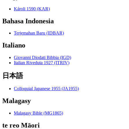
Károli 1590 (KAR)
Bahasa Indonesia
Terjemahan Baru (IDBAR)
Italiano
Giovanni Diodati Bibbia (IGD)
Italian Riveduta 1927 (ITRIV)
日本語
Colloquial Japanese 1955 (JA1955)
Malagasy
Malagasy Bible (MG1865)
te reo Māori