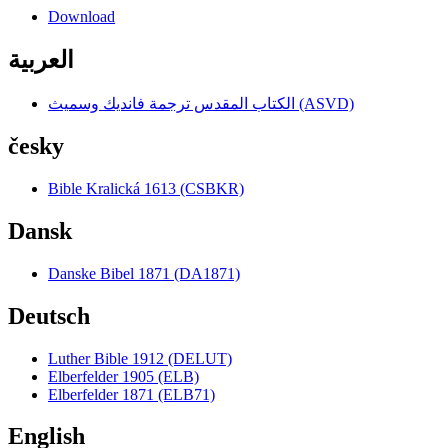
Download
العربية
الكتاب المقدس ترجمة فانديك وسميث (ASVD)
česky
Bible Kralická 1613 (CSBKR)
Dansk
Danske Bibel 1871 (DA1871)
Deutsch
Luther Bible 1912 (DELUT)
Elberfelder 1905 (ELB)
Elberfelder 1871 (ELB71)
English