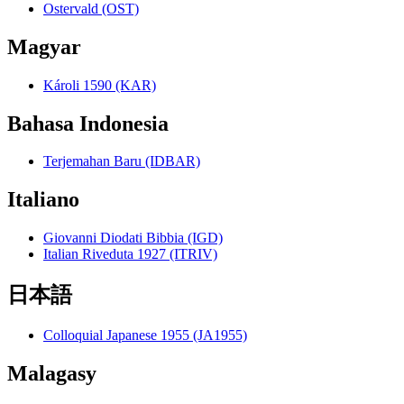
Ostervald (OST)
Magyar
Károli 1590 (KAR)
Bahasa Indonesia
Terjemahan Baru (IDBAR)
Italiano
Giovanni Diodati Bibbia (IGD)
Italian Riveduta 1927 (ITRIV)
日本語
Colloquial Japanese 1955 (JA1955)
Malagasy