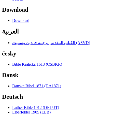
Download
Download
العربية
الكتاب المقدس ترجمة فانديك وسميث (ASVD)
česky
Bible Kralická 1613 (CSBKR)
Dansk
Danske Bibel 1871 (DA1871)
Deutsch
Luther Bible 1912 (DELUT)
Elberfelder 1905 (ELB)