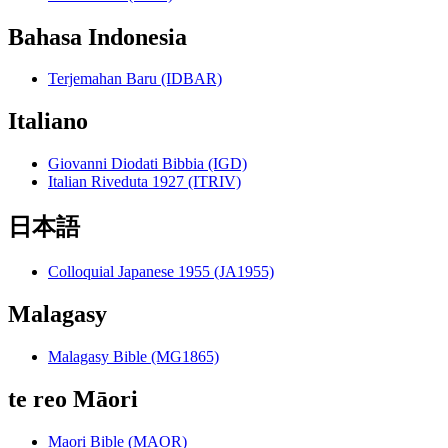
Bahasa Indonesia
Terjemahan Baru (IDBAR)
Italiano
Giovanni Diodati Bibbia (IGD)
Italian Riveduta 1927 (ITRIV)
日本語
Colloquial Japanese 1955 (JA1955)
Malagasy
Malagasy Bible (MG1865)
te reo Māori
Maori Bible (MAOR)