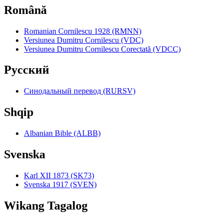
Română
Romanian Cornilescu 1928 (RMNN)
Versiunea Dumitru Cornilescu (VDC)
Versiunea Dumitru Cornilescu Corectată (VDCC)
Pyccкий
Синодальный перевод (RURSV)
Shqip
Albanian Bible (ALBB)
Svenska
Karl XII 1873 (SK73)
Svenska 1917 (SVEN)
Wikang Tagalog