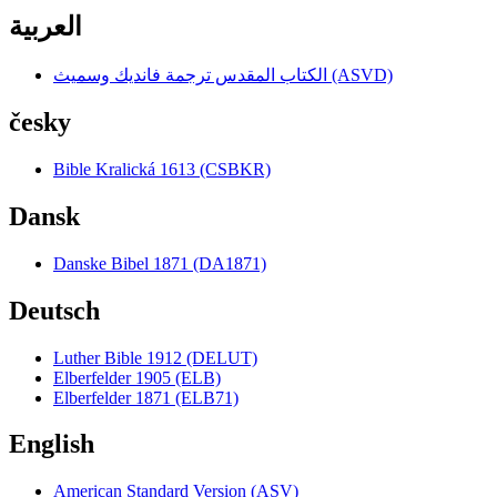
العربية
الكتاب المقدس ترجمة فانديك وسميث (ASVD)
česky
Bible Kralická 1613 (CSBKR)
Dansk
Danske Bibel 1871 (DA1871)
Deutsch
Luther Bible 1912 (DELUT)
Elberfelder 1905 (ELB)
Elberfelder 1871 (ELB71)
English
American Standard Version (ASV)