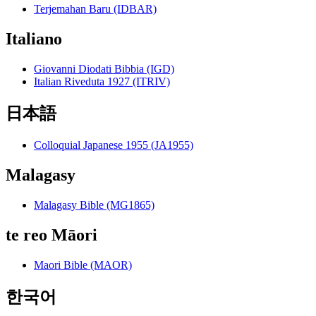
Terjemahan Baru (IDBAR)
Italiano
Giovanni Diodati Bibbia (IGD)
Italian Riveduta 1927 (ITRIV)
日本語
Colloquial Japanese 1955 (JA1955)
Malagasy
Malagasy Bible (MG1865)
te reo Māori
Maori Bible (MAOR)
한국어