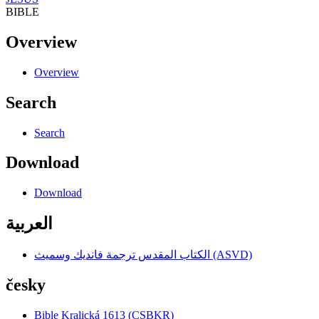
BIBLE
Overview
Overview
Search
Search
Download
Download
العربية
الكتاب المقدس ترجمة فانديك وسميث (ASVD)
česky
Bible Kralická 1613 (CSBKR)