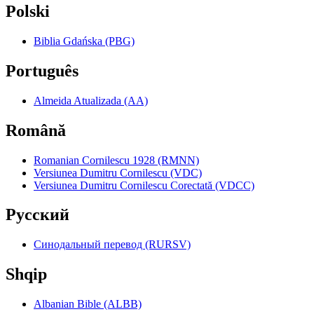
Polski
Biblia Gdańska (PBG)
Português
Almeida Atualizada (AA)
Română
Romanian Cornilescu 1928 (RMNN)
Versiunea Dumitru Cornilescu (VDC)
Versiunea Dumitru Cornilescu Corectată (VDCC)
Pyccкий
Синодальный перевод (RURSV)
Shqip
Albanian Bible (ALBB)