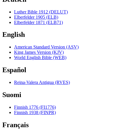
Luther Bible 1912 (DELUT)
Elberfelder 1905 (ELB)
Elberfelder 1871 (ELB71)
English
American Standard Version (ASV)
King James Version (KJV)
World English Bible (WEB)
Español
Reina-Valera Antigua (RVES)
Suomi
Finnish 1776 (FI1776)
Finnish 1938 (FINPR)
Français