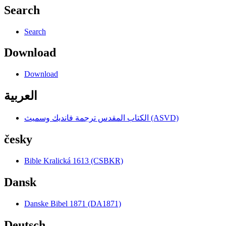
Search
Search
Download
Download
العربية
الكتاب المقدس ترجمة فانديك وسميث (ASVD)
česky
Bible Kralická 1613 (CSBKR)
Dansk
Danske Bibel 1871 (DA1871)
Deutsch