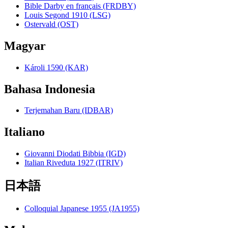
Bible Darby en français (FRDBY)
Louis Segond 1910 (LSG)
Ostervald (OST)
Magyar
Károli 1590 (KAR)
Bahasa Indonesia
Terjemahan Baru (IDBAR)
Italiano
Giovanni Diodati Bibbia (IGD)
Italian Riveduta 1927 (ITRIV)
日本語
Colloquial Japanese 1955 (JA1955)