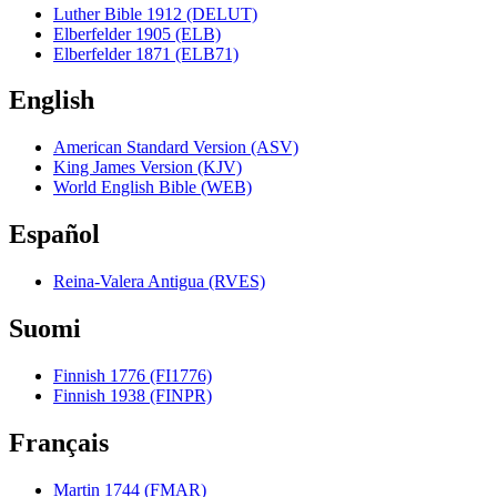
Luther Bible 1912 (DELUT)
Elberfelder 1905 (ELB)
Elberfelder 1871 (ELB71)
English
American Standard Version (ASV)
King James Version (KJV)
World English Bible (WEB)
Español
Reina-Valera Antigua (RVES)
Suomi
Finnish 1776 (FI1776)
Finnish 1938 (FINPR)
Français
Martin 1744 (FMAR)