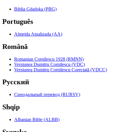
Biblia Gdańska (PBG)
Português
Almeida Atualizada (AA)
Română
Romanian Cornilescu 1928 (RMNN)
Versiunea Dumitru Cornilescu (VDC)
Versiunea Dumitru Cornilescu Corectată (VDCC)
Pyccкий
Синодальный перевод (RURSV)
Shqip
Albanian Bible (ALBB)