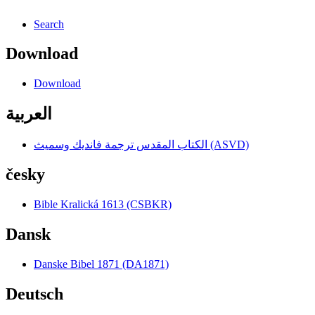
Search
Download
Download
العربية
الكتاب المقدس ترجمة فانديك وسميث (ASVD)
česky
Bible Kralická 1613 (CSBKR)
Dansk
Danske Bibel 1871 (DA1871)
Deutsch