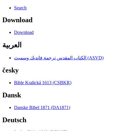
Search
Download
Download
العربية
الكتاب المقدس ترجمة فانديك وسميث (ASVD)
česky
Bible Kralická 1613 (CSBKR)
Dansk
Danske Bibel 1871 (DA1871)
Deutsch