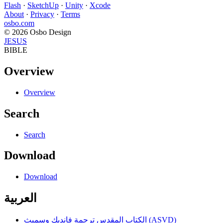
Flash
·
SketchUp
·
Unity
·
Xcode
About
·
Privacy
·
Terms
osbo.com
© 2026 Osbo Design
JESUS
BIBLE
Overview
Overview
Search
Search
Download
Download
العربية
الكتاب المقدس ترجمة فانديك وسميث (ASVD)