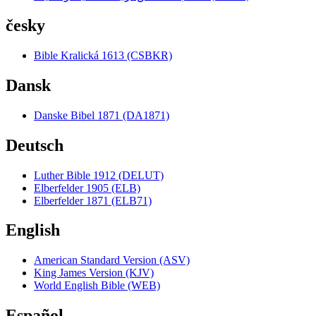
česky
Bible Kralická 1613 (CSBKR)
Dansk
Danske Bibel 1871 (DA1871)
Deutsch
Luther Bible 1912 (DELUT)
Elberfelder 1905 (ELB)
Elberfelder 1871 (ELB71)
English
American Standard Version (ASV)
King James Version (KJV)
World English Bible (WEB)
Español