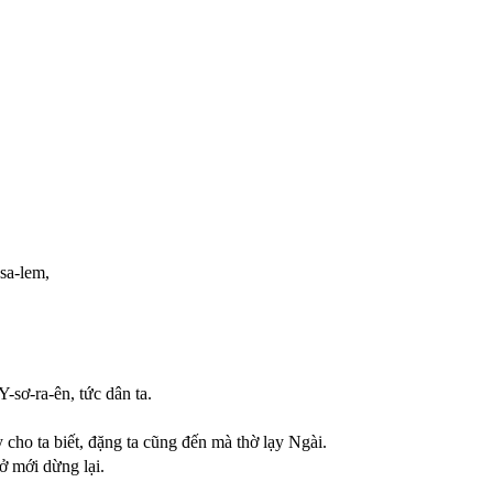
sa-lem,
-sơ-ra-ên, tức dân ta.
 cho ta biết, đặng ta cũng đến mà thờ lạy Ngài.
ở mới dừng lại.